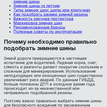
зимние шины
Зимние шины vs летние
Типы зимних шин: шипы или «липучка»
Как подобрать размер зимней резины
Важность рисунка протектора
Маркировка зимних шин
Рекомендованные бренды
Полезные советы по эксплуатации
Почему необходимо правильно
подобрать зимние шины
Зимой дороги превращаются в настоящее
испытание для водителей. Ледяная корка, снег,
слякоть и реагенты делают покрытие скользким и
сложным для маневрирования. Использование
неподходящих или изношенных шин существенно
увеличивает риск аварий. По данным ГИБДД,
больше половины ДТП в холодное время года
происходит из-за некачественной или
неправильно подобранной резины.
Поэтому важно правильно выбрать зимние шины
для безопасного вождения по заснеженным