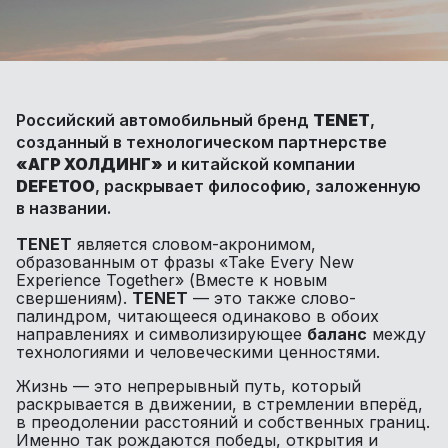
Российский автомобильный бренд
TENET
,
созданный в технологическом партнерстве
«АГР ХОЛДИНГ»
и китайской компании
DEFETOO
, раскрывает философию, заложенную
в названии.
TENET
является словом-акронимом,
образованным от фразы
«Take Every New
Experience Together» (Вместе к новым
свершениям)
.
TENET
— это также слово-
палиндром, читающееся одинаково в обоих
направлениях и символизирующее
баланс
между
технологиями и человеческими ценностями.
Жизнь — это непрерывный путь, который
раскрывается в движении, в стремлении вперёд,
в преодолении расстояний и собственных границ.
Именно так рождаются победы, открытия и