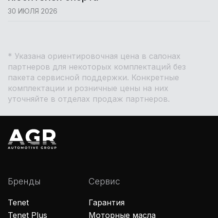
30 ИЮЛЯ 2026
* Указана ориентировочная цена в салонах
партнеров для некоторых комплектаций без
пакета сервисной поддержки. Конкретные
комплектации и розничные цены на них
уточняйте в отделах продаж партнеров.
Бренды
Сервис
Tenet
Гарантия
Tenet Plus
Моторные масла