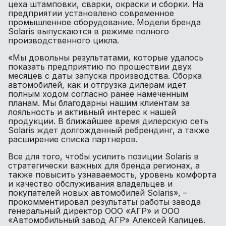
цеха штамповки, сварки, окраски и сборки. На
предприятии установлено современное
промышленное оборудование. Модели бренда
Solaris выпускаются в режиме полного
производственного цикла.
«Мы довольны результатами, которые удалось
показать предприятию по прошествии двух
месяцев с даты запуска производства. Сборка
автомобилей, как и отгрузка дилерам идет
полным ходом согласно ранее намеченным
планам. Мы благодарны нашим клиентам за
лояльность и активный интерес к нашей
продукции. В ближайшее время дилерскую сеть
Solaris ждет долгожданный ребрендинг, а также
расширение списка партнеров.
Все для того, чтобы усилить позиции Solaris в
стратегически важных для бренда регионах, а
также повысить узнаваемость, уровень комфорта
и качество обслуживания владельцев и
покупателей новых автомобилей Solaris», –
прокомментировал результаты работы завода
генеральный директор ООО «АГР» и ООО
«Автомобильный завод АГР» Алексей Калицев.