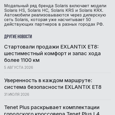
Модельный ряд бренда Solaris включает модели
Solaris HS, Solaris HC, Solaris KRS и Solaris KRX.
Автомобили реализовываются через дилерскую
сеть Solaris, которая уже насчитывает 50
действующих партнеров в разных городах РФ.
Другие новости
Cтартовали продажи EXLANTIX ET8:
шестиместный комфорт и запас хода
более 1100 км
5 АВГУСТА 2026
Уверенность в каждом маршруте:
система безопасности EXLANTIX ET8
31 ИЮЛЯ 2026
Tenet Plus раскрывает комплектации
городского кроссовера Tenet Plus L4