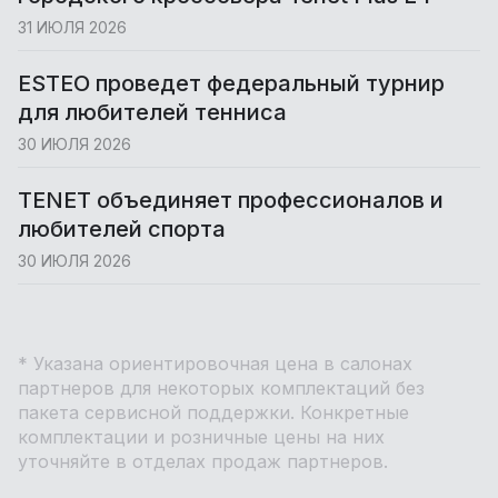
31 ИЮЛЯ 2026
ESTEO проведет федеральный турнир
для любителей тенниса
30 ИЮЛЯ 2026
TENET объединяет профессионалов и
любителей спорта
30 ИЮЛЯ 2026
* Указана ориентировочная цена в салонах
партнеров для некоторых комплектаций без
пакета сервисной поддержки. Конкретные
комплектации и розничные цены на них
уточняйте в отделах продаж партнеров.