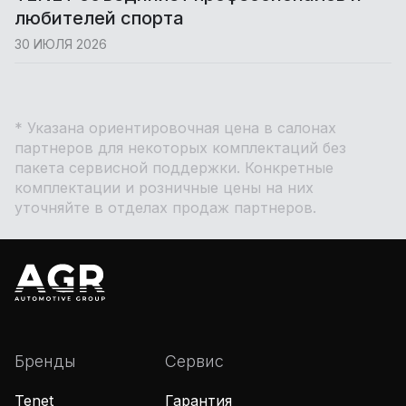
любителей спорта
30 ИЮЛЯ 2026
* Указана ориентировочная цена в салонах
партнеров для некоторых комплектаций без
пакета сервисной поддержки. Конкретные
комплектации и розничные цены на них
уточняйте в отделах продаж партнеров.
Бренды
Сервис
Tenet
Гарантия