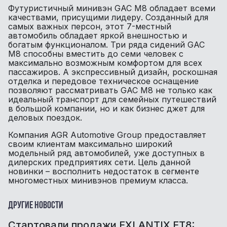
Футуристичный минивэн GAC M8 обладает всеми
качествами, присущими лидеру. Созданный для
самых важных персон, этот 7-местный
автомобиль обладает яркой внешностью и
богатым функционалом. Три ряда сидений GAC
M8 способны вместить до семи человек с
максимально возможным комфортом для всех
пассажиров. А экспрессивный дизайн, роскошная
отделка и передовое техническое оснащение
позволяют рассматривать GAC M8 не только как
идеальный транспорт для семейных путешествий
в большой компании, но и как бизнес джет для
деловых поездок.
Компания AGR Automotive Group предоставляет
своим клиентам максимально широкий
модельный ряд автомобилей, уже доступных в
дилерских предприятиях сети. Цель данной
новинки – восполнить недостаток в сегменте
многоместных минивэнов премиум класса.
Другие новости
Cтартовали продажи EXLANTIX ET8: