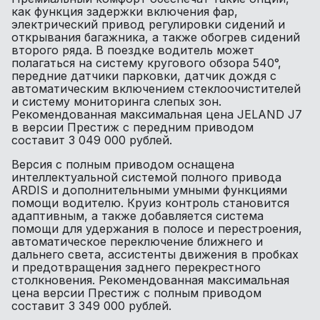
как функция задержки включения фар,
электрический привод регулировки сидений и
открывания багажника, а также обогрев сидений
второго ряда. В поездке водитель может
полагаться на систему кругового обзора 540°,
передние датчики парковки, датчик дождя с
автоматическим включением стеклоочистителей
и систему мониторинга слепых зон.
Рекомендованная максимальная цена JELAND J7
в версии Престиж с передним приводом
составит 3 049 000 рублей.
Версия с полным приводом оснащена
интеллектуальной системой полного привода
ARDIS и дополнительными умными функциями
помощи водителю. Круиз контроль становится
адаптивным, а также добавляется система
помощи для удержания в полосе и перестроения,
автоматическое переключение ближнего и
дальнего света, ассистенты движения в пробках
и предотвращения заднего перекрестного
столкновения. Рекомендованная максимальная
цена версии Престиж с полным приводом
составит 3 349 000 рублей.