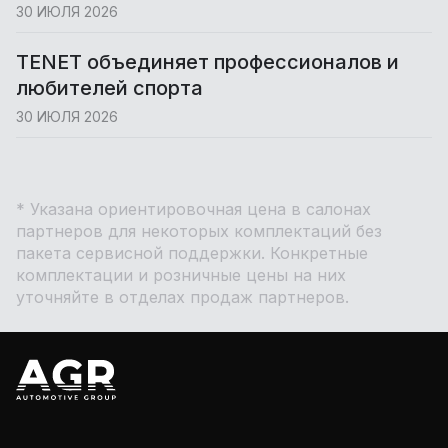
30 ИЮЛЯ 2026
TENET объединяет профессионалов и
любителей спорта
30 ИЮЛЯ 2026
* Указана ориентировочная цена в салонах
партнеров для некоторых комплектаций без
пакета сервисной поддержки. Конкретные
комплектации и розничные цены на них
уточняйте в отделах продаж партнеров.