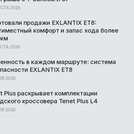
УСТА 2026
ртовали продажи EXLANTIX ET8:
иместный комфорт и запас хода более
 км
УСТА 2026
енность в каждом маршруте: система
опасности EXLANTIX ET8
ЛЯ 2026
t Plus раскрывает комплектации
дского кроссовера Tenet Plus L4
ЛЯ 2026