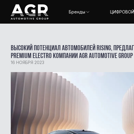
Бренды
ЦИФРОВОЙ
Высокий потенциал автомобилей Rising, предла
TENET
TENET PLUS
PREMIUM ELECTRO компании AGR Automotive Group
16 НОЯБРЯ 2023
ESTEO