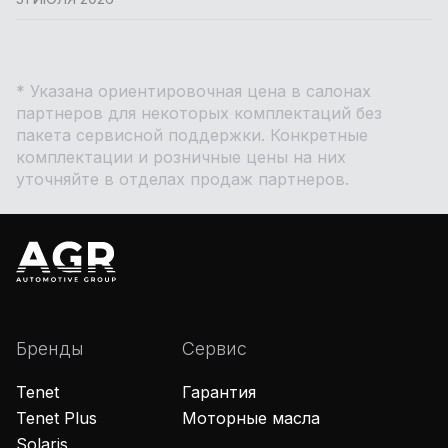
* Указана ориентировочная цена в салонах
партнеров для некоторых комплектаций без
пакета сервисной поддержки. Конкретные
комплектации и розничные цены на них
уточняйте в отделах продаж партнеров.
Бренды
Сервис
Tenet
Гарантия
Tenet Plus
Моторные масла
Solaris