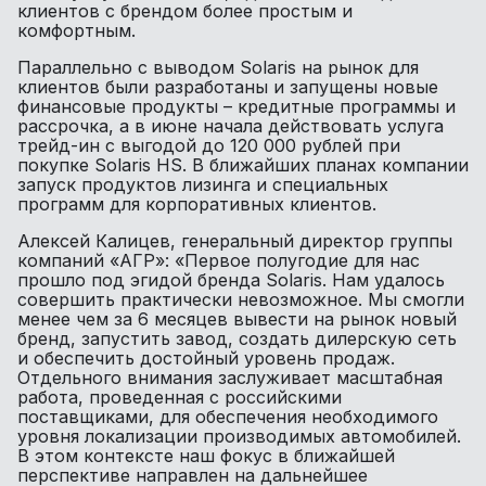
клиентов с брендом более простым и
комфортным.
Параллельно с выводом Solaris на рынок для
клиентов были разработаны и запущены новые
финансовые продукты – кредитные программы и
рассрочка, а в июне начала действовать услуга
трейд-ин с выгодой до 120 000 рублей при
покупке Solaris HS. В ближайших планах компании
запуск продуктов лизинга и специальных
программ для корпоративных клиентов.
Алексей Калицев, генеральный директор группы
компаний «АГР»: «Первое полугодие для нас
прошло под эгидой бренда Solaris. Нам удалось
совершить практически невозможное. Мы смогли
менее чем за 6 месяцев вывести на рынок новый
бренд, запустить завод, создать дилерскую сеть
и обеспечить достойный уровень продаж.
Отдельного внимания заслуживает масштабная
работа, проведенная с российскими
поставщиками, для обеспечения необходимого
уровня локализации производимых автомобилей.
В этом контексте наш фокус в ближайшей
перспективе направлен на дальнейшее