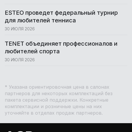
ESTEO проведет федеральный турнир
для любителей тенниса
30 ИЮЛЯ 2026
TENET объединяет профессионалов и
любителей спорта
30 ИЮЛЯ 2026
* Указана ориентировочная цена в салонах
партнеров для некоторых комплектаций без
пакета сервисной поддержки. Конкретные
комплектации и розничные цены на них
уточняйте в отделах продаж партнеров.