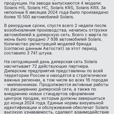
продукции. На заводе выпускаются 4 модели:
Solaris HS, Solaris HC, Solaris KRS, Solaris KRX. За
неполные 6 месяцев 2024 года было произведено
более 10 500 автомобилей Solaris.
В рекордные сроки, спустя всего 2 недели после
возобновления производства, начались отгрузки
автомобилей в дилерскую сеть. Всего с марта по
июнь было продано 7 938 автомобилей Solaris.
Количество регистраций моделей бренда
(согласно данным Автостат) за этот период
составило 3 741 штука.
На сегодняшний день дилерская сеть Solaris
насчитывает 72 действующих партнера.
Дилерские предприятия представлены по всей
территории России и находятся в стратегически
важных регионах, в том числе во всех 16 городах
- миллионниках. Продолжаются активные работы
по расширению дилерской сети, а также по
внедрению новых стандартов оформления
центров продаж, которые должны завершиться
до конца 2024 года. Единые нормы визуальной
идентификации и обслуживания обеспечат Solaris
высокую узнаваемость, сделают взаимодействие