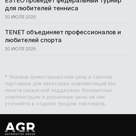
ESTEO проведет федеральный турнир
для любителей тенниса
30 ИЮЛЯ 2026
TENET объединяет профессионалов и
любителей спорта
30 ИЮЛЯ 2026
* Указана ориентировочная цена в салонах
партнеров для некоторых комплектаций без
пакета сервисной поддержки. Конкретные
комплектации и розничные цены на них
уточняйте в отделах продаж партнеров.