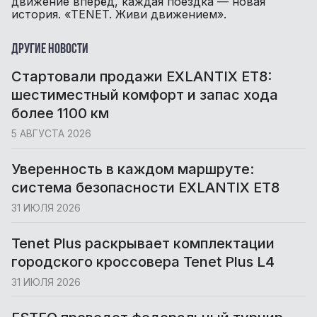
движение вперёд, каждая поездка — новая
история. «TENET. Живи движением».
Другие новости
Cтартовали продажи EXLANTIX ET8:
шестиместный комфорт и запас хода
более 1100 км
5 АВГУСТА 2026
Уверенность в каждом маршруте:
система безопасности EXLANTIX ET8
31 ИЮЛЯ 2026
Tenet Plus раскрывает комплектации
городского кроссовера Tenet Plus L4
31 ИЮЛЯ 2026