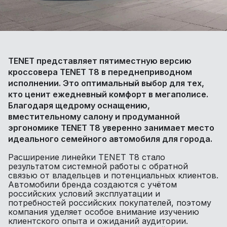
TENET представляет пятиместную версию
кроссовера TENET Т8 в переднеприводном
исполнении. Это оптимальный выбор для тех,
кто ценит ежедневный комфорт в мегаполисе.
Благодаря щедрому оснащению,
вместительному салону и продуманной
эргономике TENET T8 уверенно занимает место
идеального семейного автомобиля для города.
Расширение линейки TENET T8 стало
результатом системной работы с обратной
связью от владельцев и потенциальных клиентов.
Автомобили бренда создаются с учётом
российских условий эксплуатации и
потребностей российских покупателей, поэтому
компания уделяет особое внимание изучению
клиентского опыта и ожиданий аудитории.