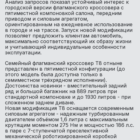
Анализ запросов показал устойчивый интерес к
городской версии флагманского кроссовера с
пятиместной компоновкой салона, передним
приводом и силовым агрегатом,
ориентированным на ежедневное использование
в городе и на трассе. Запуск новой модификации
позволяет предложить клиентам автомобиль,
максимально соответствующий их образу жизни
и учитывающий индивидуальные особенности
эксплуатации.
Семейный флагманский кроссовер T8 отныне
представлен в пятиместной конфигурации (до
этого модель была доступна только в
семиместном трёхрядном исполнении).
Достоинства новинки - вместительный задний
ряд и большой багажник на 889 литров при
стандартной компоновке и до 1930 литров - при
сложенном заднем диване.
Новая модификация T8 оснащается современным
силовым агрегатом - надежным турбированным
двигателем объёмом 1,6 литра с максимальным
крутящим моментом 275 Нм и мощностью 186 л.с.
в паре с 7-ступенчатой преселективной
механической роботизированной коробкой