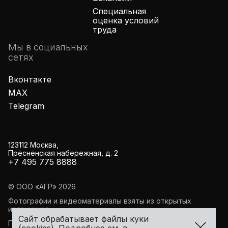
Специальная
оценка условий
труда
Мы в социальных
сетях
Вконтакте
MAX
Telegram
123112 Москва,
Пресненская набережная, д. 2
+7 495 775 8888
© ООО «АГР»
2026
Фотографии и видеоматериалы взяты из открытых
источников
Сайт обрабатывает файлы куки
Правовая информация