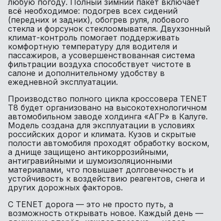
любую погоду. Полный зимний пакет включает
всё необходимое: подогрев всех сидений
(передних и задних), обогрев руля, лобового
стекла и форсунок стеклоомывателя. Двухзонный
климат-контроль помогает поддерживать
комфортную температуру для водителя и
пассажиров, а усовершенствованная система
фильтрации воздуха способствует чистоте в
салоне и дополнительному удобству в
ежедневной эксплуатации.
Производство полного цикла кроссовера TENET
T8 будет организовано на высокотехнологичном
автомобильном заводе холдинга «АГР» в Калуге.
Модель создана для эксплуатации в условиях
российских дорог и климата. Кузов и скрытые
полости автомобиля проходят обработку воском,
а днище защищено антикоррозийными,
антигравийными и шумоизоляционными
материалами, что повышает долговечность и
устойчивость к воздействию реагентов, снега и
других дорожных факторов.
С TENET дорога — это не просто путь, а
возможность открывать новое. Каждый день —